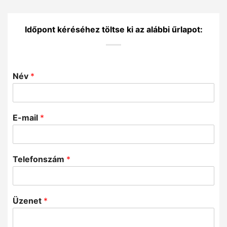
Időpont kéréséhez töltse ki az alábbi űrlapot:
Név
*
E-mail
*
Telefonszám
*
Üzenet
*