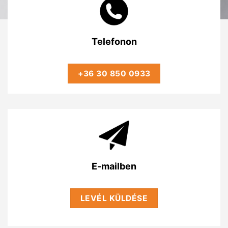
Telefonon
+36 30 850 0933
E-mailben
LEVÉL KÜLDÉSE