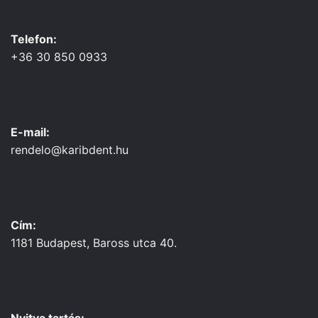
Telefon:
+36 30 850 0933
E-mail:
rendelo@karibdent.hu
Cím:
1181 Budapest, Baross utca 40.
Nyitva tartás: