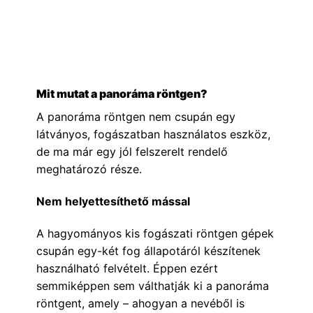
Mit mutat a panoráma röntgen?
A panoráma röntgen nem csupán egy
látványos, fogászatban használatos eszköz,
de ma már egy jól felszerelt rendelő
meghatározó része.
Nem helyettesíthető mással
A hagyományos kis fogászati röntgen gépek
csupán egy-két fog állapotáról készítenek
használható felvételt. Éppen ezért
semmiképpen sem válthatják ki a panoráma
röntgent, amely – ahogyan a nevéből is