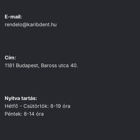
E-mail:
rendelo@karibdent.hu
Cím:
1181 Budapest, Baross utca 40.
Nyitva tartás:
Hétfő - Csütörtök: 8-19 óra
Péntek: 8-14 óra